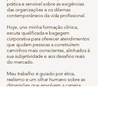
prática e sensível sobre as exigências
das organizações e os dilemas
contemporâneos da vida profissional.
Hoje, uno minha formação clínica,
escuta qualificada e bagagem
corporativa para oferecer atendimentos
que ajudam pessoas a construírem
caminhos mais conscientes, alinhados à
sua subjetividade e aos desafios reais
do mercado.
Meu trabalho é guiado por ética,
realismo e um olhar humano sobre as
dimensões que envolvem a carreira.
Sempre com foco na construção de
escolhas mais sustentáveis ao longo da
vida.