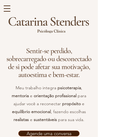
Sentir-se perdido,
sobrecarregado ou desconectado
de si pode afetar sua motivação,
autoestima e bem-estar.
Meu trabalho integra
psicoterapia
,
mentoria
e
orientação profissional
para
ajudar você a reconectar
propósito
e
equilíbrio emocional
, fazendo escolhas
realistas
e
sustentáveis
para sua vida.
Agende uma conversa